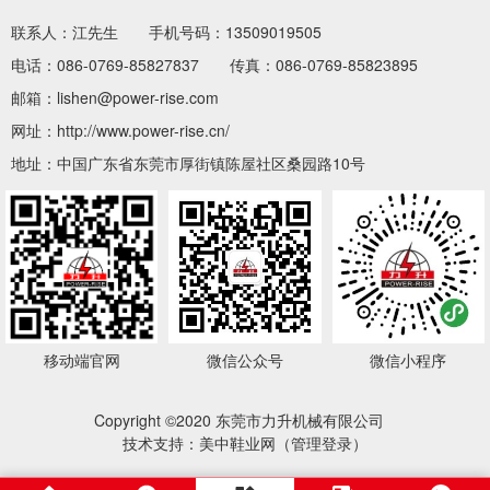
联系人：江先生
手机号码：13509019505
电话：086-0769-85827837
传真：086-0769-85823895
邮箱：lishen@power-rise.com
网址：http://www.power-rise.cn/
地址：中国广东省东莞市厚街镇陈屋社区桑园路10号
移动端官网
微信公众号
微信小程序
Copyright ©2020 东莞市力升机械有限公司
技术支持：美中鞋业网（
管理登录
）