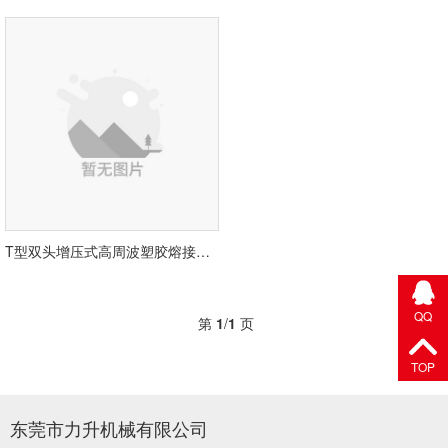
T型双头增压式高周波塑胶熔接机PR-4000TAH1~PR-15000TAH1
QQ
第
1
/
1
页
TOP
东莞市力升机械有限公司