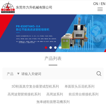
CN
EN
/
东莞市力升机械有限公司
产品列表
——
产品
3D鞋面真空复合吸塑成型机系列
单面双头压花机系列
高周波塑胶熔接机系列
高周波系列
前后滑台熔接机系列
無車縫鞋面壓花機系列