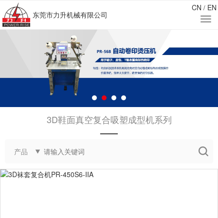
CN
EN
/
东莞市力升机械有限公司
3D鞋面真空复合吸塑成型机系列
——
产品