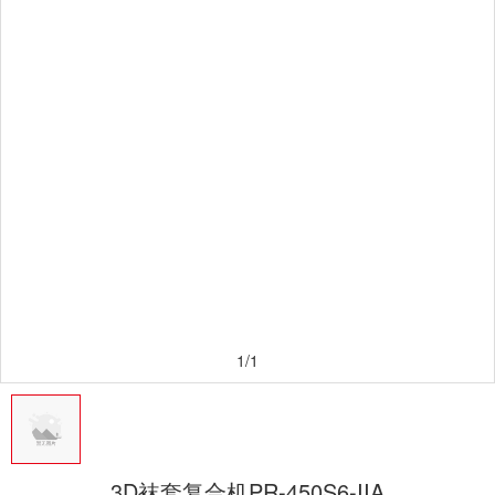
1/1
3D袜套复合机PR-450S6-IIA