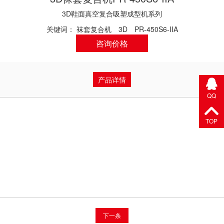
3D鞋面真空复合吸塑成型机系列
关键词：
袜套复合机
3D
PR-450S6-IIA
咨询价格
产品详情
QQ
TOP
下一条